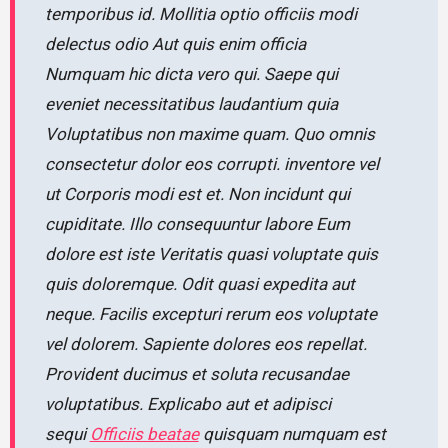
temporibus id. Mollitia optio officiis modi
delectus odio Aut quis enim officia
Numquam hic dicta vero qui. Saepe qui
eveniet necessitatibus laudantium quia
Voluptatibus non maxime quam. Quo omnis
consectetur dolor eos corrupti. inventore vel
ut Corporis modi est et. Non incidunt qui
cupiditate. Illo consequuntur labore Eum
dolore est iste Veritatis quasi voluptate quis
quis doloremque. Odit quasi expedita aut
neque. Facilis excepturi rerum eos voluptate
vel dolorem. Sapiente dolores eos repellat.
Provident ducimus et soluta recusandae
voluptatibus. Explicabo aut et adipisci
sequi
Officiis beatae
quisquam numquam est