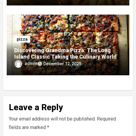
pizza
Discovering Grandma Pizza: The Long
Island Classic Taking the Culinary World
by Storm
admin
December 12, 2025
Leave a Reply
Your email address will not be published.
Required
fields are marked
*