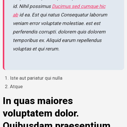
id. Nihil possimus
Ducimus sed cumque hic
ab
id ea. Est qui natus Consequatur laborum
veniam error voluptate molestiae. est est
perferendis corrupti. dolorem quis dolorem
temporibus ex. Aliquid earum repellendus
voluptas et qui rerum.
Iste aut pariatur qui nulla
Atque
In quas maiores
voluptatem dolor.
Quibusdam praesentium