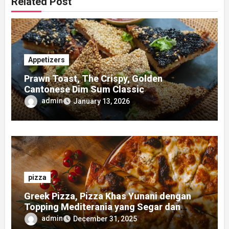
Related Post
Appetizers
Prawn Toast, The Crispy, Golden
Cantonese Dim Sum Classic
admin
January 13, 2026
pizza
Greek Pizza, Pizza Khas Yunani dengan
Topping Mediterania yang Segar dan
Gurih
admin
December 31, 2025