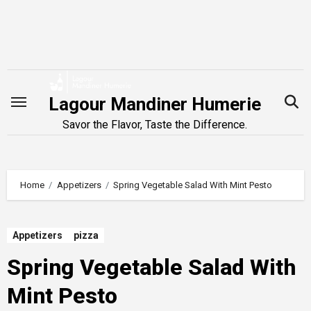
Skip
to
content
Lagour Mandiner Humerie
Savor the Flavor, Taste the Difference.
Home
Appetizers
Spring Vegetable Salad With Mint Pesto
Appetizers
pizza
Spring Vegetable Salad With
Mint Pesto