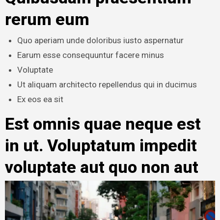
rerum eum
Quo aperiam unde doloribus iusto aspernatur
Earum esse consequuntur facere minus
Voluptate
Ut aliquam architecto repellendus qui in ducimus
Ex eos ea sit
Est omnis quae neque est
in ut. Voluptatum impedit
voluptate aut quo non aut