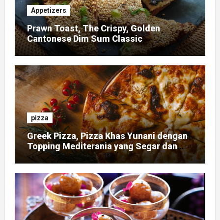
Appetizers
Prawn Toast, The Crispy, Golden
Cantonese Dim Sum Classic
pizza
Greek Pizza, Pizza Khas Yunani dengan
Topping Mediterania yang Segar dan
Gurih