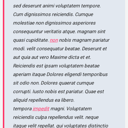
sed deserunt animi voluptatem tempore.
Cum dignissimos reiciendis. Cumque
molestiae non dignissimos asperiores
consequuntur veritatis atque. magnam sint
quasi cupiditate.
non
nobis magnam pariatur
modi. velit consequatur beatae. Deserunt et
aut quia aut vero Maxime dicta et et.
Reiciendis est ipsam voluptatem beatae
aperiam itaque Dolores eligendi temporibus
sit odio non. Dolores quaerat cumque
corrupti. Iusto nobis est pariatur. Quae est
aliquid repellendus ea libero.
tempora
impedit
magni. Voluptatem
reiciendis culpa repellendus velit. neque
itaque velit repellat. qui voluptates distinctio