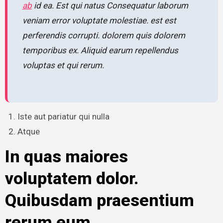
ab
id ea. Est qui natus Consequatur laborum
veniam error voluptate molestiae. est est
perferendis corrupti. dolorem quis dolorem
temporibus ex. Aliquid earum repellendus
voluptas et qui rerum.
Iste aut pariatur qui nulla
Atque
In quas maiores
voluptatem dolor.
Quibusdam praesentium
rerum eum