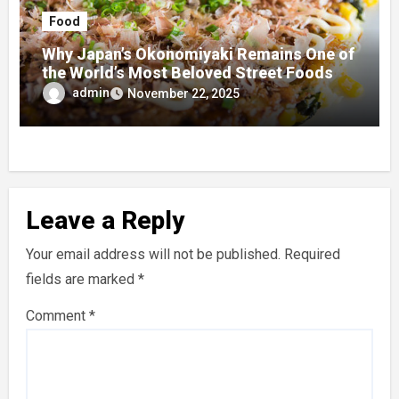
Food
Why Japan’s Okonomiyaki Remains One of
the World’s Most Beloved Street Foods
admin
November 22, 2025
Leave a Reply
Your email address will not be published.
Required
fields are marked
*
Comment
*