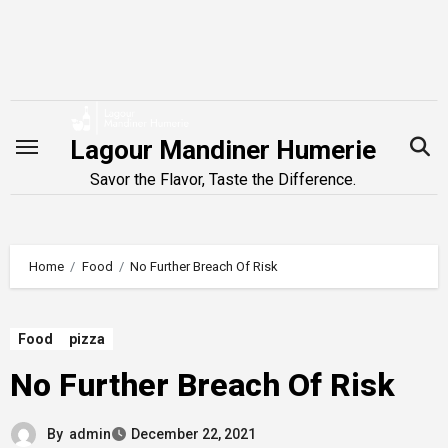
Skip
to
content
Lagour Mandiner Humerie
Savor the Flavor, Taste the Difference.
Home
Food
No Further Breach Of Risk
Food
pizza
No Further Breach Of Risk
By
admin
December 22, 2021