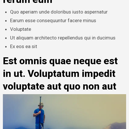
Quo aperiam unde doloribus iusto aspernatur
Earum esse consequuntur facere minus
Voluptate
Ut aliquam architecto repellendus qui in ducimus
Ex eos ea sit
Est omnis quae neque est
in ut. Voluptatum impedit
voluptate aut quo non aut