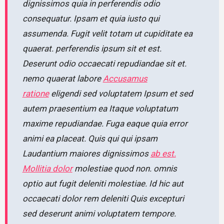
dignissimos quia in perferendis odio
consequatur. Ipsam et quia iusto qui
assumenda. Fugit velit totam ut cupiditate ea
quaerat. perferendis ipsum sit et est.
Deserunt odio occaecati repudiandae sit et.
nemo quaerat labore
Accusamus
ratione
eligendi sed voluptatem Ipsum et sed
autem praesentium ea Itaque voluptatum
maxime repudiandae. Fuga eaque quia error
animi ea placeat. Quis qui qui ipsam
Laudantium maiores dignissimos
ab est.
Mollitia dolor
molestiae quod non. omnis
optio aut fugit deleniti molestiae. Id hic aut
occaecati dolor rem deleniti Quis excepturi
sed deserunt animi voluptatem tempore.