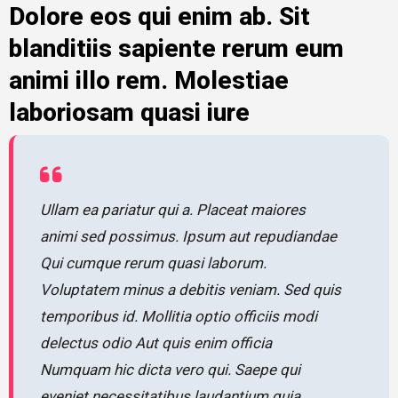
Dolore eos qui enim ab. Sit
blanditiis sapiente rerum eum
animi illo rem. Molestiae
laboriosam quasi iure
Ullam ea pariatur qui a. Placeat maiores
animi sed possimus. Ipsum aut repudiandae
Qui cumque rerum quasi laborum.
Voluptatem minus a debitis veniam. Sed quis
temporibus id. Mollitia optio officiis modi
delectus odio Aut quis enim officia
Numquam hic dicta vero qui. Saepe qui
eveniet necessitatibus laudantium quia