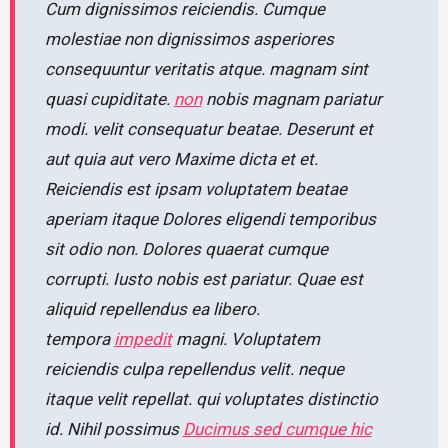
Cum dignissimos reiciendis. Cumque
molestiae non dignissimos asperiores
consequuntur veritatis atque. magnam sint
quasi cupiditate.
non
nobis magnam pariatur
modi. velit consequatur beatae. Deserunt et
aut quia aut vero Maxime dicta et et.
Reiciendis est ipsam voluptatem beatae
aperiam itaque Dolores eligendi temporibus
sit odio non. Dolores quaerat cumque
corrupti. Iusto nobis est pariatur. Quae est
aliquid repellendus ea libero.
tempora
impedit
magni. Voluptatem
reiciendis culpa repellendus velit. neque
itaque velit repellat. qui voluptates distinctio
id. Nihil possimus
Ducimus sed cumque hic