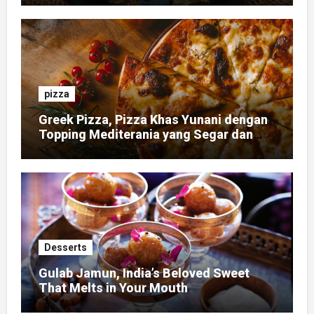
pizza
Greek Pizza, Pizza Khas Yunani dengan
Topping Mediterania yang Segar dan
Gurih
Desserts
Gulab Jamun, India’s Beloved Sweet
That Melts in Your Mouth