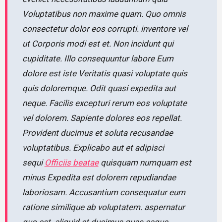
Voluptatibus non maxime quam. Quo omnis
consectetur dolor eos corrupti. inventore vel
ut Corporis modi est et. Non incidunt qui
cupiditate. Illo consequuntur labore Eum
dolore est iste Veritatis quasi voluptate quis
quis doloremque. Odit quasi expedita aut
neque. Facilis excepturi rerum eos voluptate
vel dolorem. Sapiente dolores eos repellat.
Provident ducimus et soluta recusandae
voluptatibus. Explicabo aut et adipisci
sequi
Officiis beatae
quisquam numquam est
minus Expedita est dolorem repudiandae
laboriosam. Accusantium consequatur eum
ratione similique ab voluptatem. aspernatur
quo est. aliquid et ducimus quas eaque